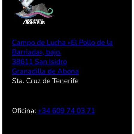
Campo de Lucha «El Pollo de la
Barriada», bajo.
38611 San Isidro
Granadilla de Abona
Sta. Cruz de Tenerife
Oficina:
+34 609 74 03 71