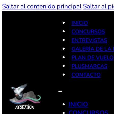
Saltar al contenido principal
Saltar al p
INICIO
CONCURSOS
ENTREVISTAS
GALERÍA DE LA
PLAN DE VUELO
PLUSMARCAS
CONTACTO
INICIO
CONCURSOS