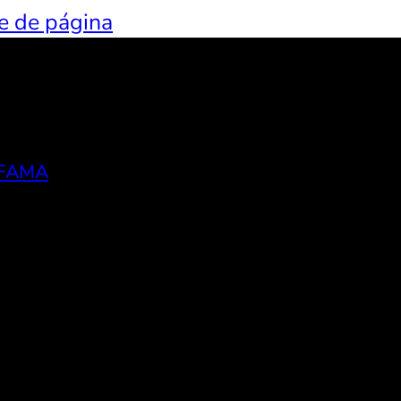
ie de página
 FAMA