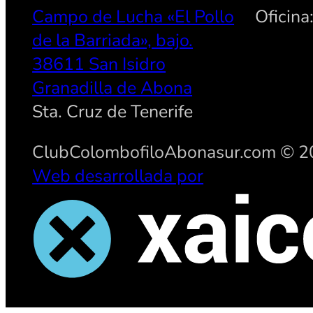
Campo de Lucha «El Pollo
Oficina
de la Barriada», bajo.
38611 San Isidro
Granadilla de Abona
Sta. Cruz de Tenerife
ClubColombofiloAbonasur.com © 20
Web desarrollada por