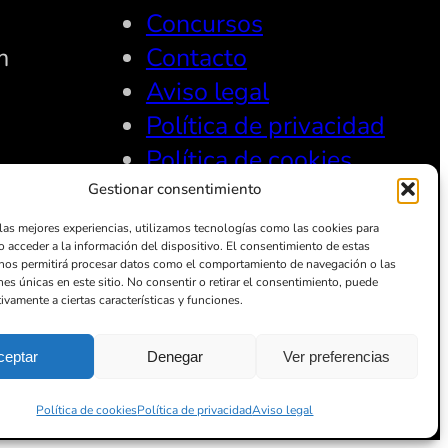
Concursos
m
Contacto
Aviso legal
Política de privacidad
Política de cookies
Gestionar consentimiento
 las mejores experiencias, utilizamos tecnologías como las cookies para
o acceder a la información del dispositivo. El consentimiento de estas
nos permitirá procesar datos como el comportamiento de navegación o las
nes únicas en este sitio. No consentir o retirar el consentimiento, puede
ivamente a ciertas características y funciones.
ceptar
Denegar
Ver preferencias
Política de cookies
Política de privacidad
Aviso legal