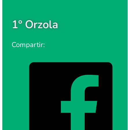
1º Orzola
Compartir: