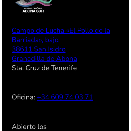
Campo de Lucha «El Pollo de la
Barriada», bajo.
38611 San Isidro
Granadilla de Abona
Sta. Cruz de Tenerife
Oficina:
+34 609 74 03 71
Abierto los