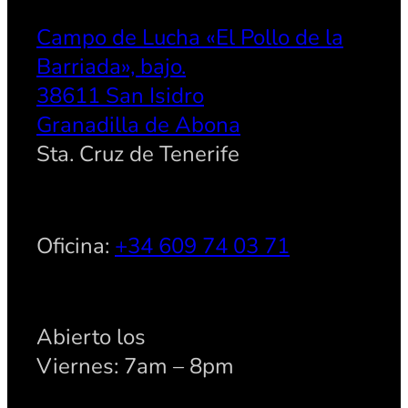
Campo de Lucha «El Pollo de la
Barriada», bajo.
38611 San Isidro
Granadilla de Abona
Sta. Cruz de Tenerife
Oficina:
+34 609 74 03 71
Abierto los
Viernes: 7am – 8pm