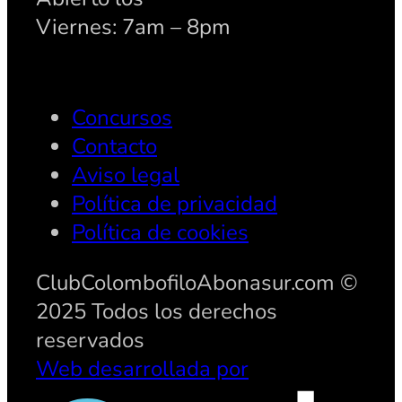
Viernes: 7am – 8pm
Concursos
Contacto
Aviso legal
Política de privacidad
Política de cookies
ClubColombofiloAbonasur.com ©
2025 Todos los derechos
reservados
Web desarrollada por