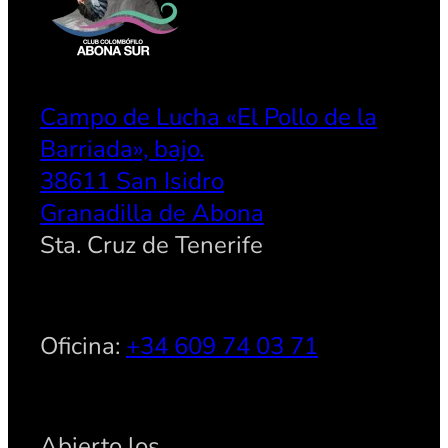
Campo de Lucha «El Pollo de la
Barriada», bajo.
38611 San Isidro
Granadilla de Abona
Sta. Cruz de Tenerife
Oficina:
+34 609 74 03 71
Abierto los