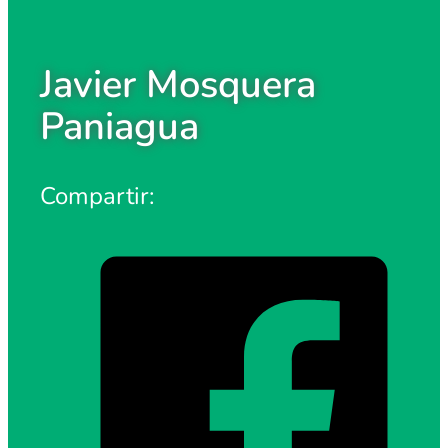
Javier Mosquera
Paniagua
Compartir: